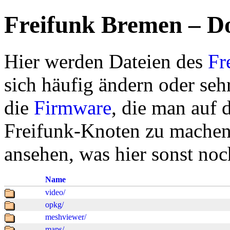
Freifunk Bremen – D
Hier werden Dateien des
Fr
sich häufig ändern oder seh
die
Firmware
, die man auf 
Freifunk-Knoten zu machen.
ansehen, was hier sonst noc
Name
video/
opkg/
meshviewer/
maps/