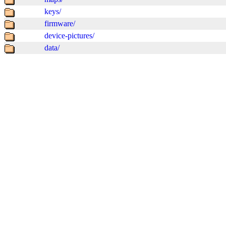
keys/
firmware/
device-pictures/
data/